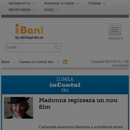
stirileprotv.ro
Romania, te iubesc
Vremea
PROTV NEWS
VOYO
ibani
lumea in contul tau
2 august 2013 07:41 / 118
vizualizari
Madonna regizeaza un nou
film
Cantareata americana Madonna a achizitionat recent