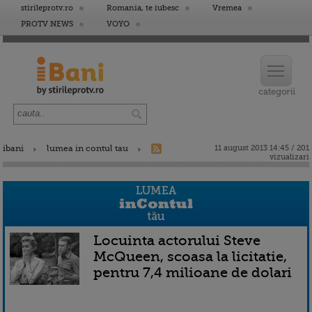
stirileprotv.ro
Romania, te iubesc
Vremea
PROTV NEWS
VOYO
ibani
lumea in contul tau
11 august 2013 14:45 / 201
vizualizari
Locuinta actorului Steve
McQueen, scoasa la licitatie,
pentru 7,4 milioane de dolari