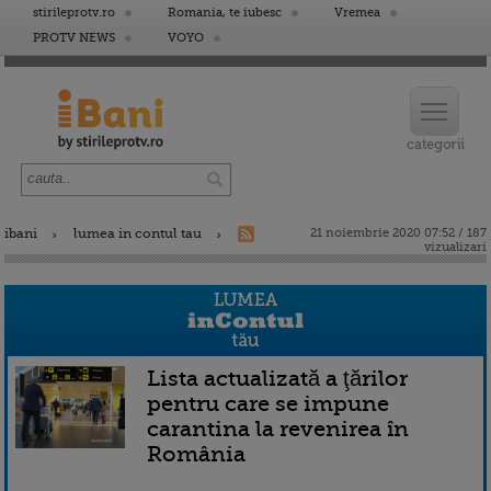
stirileprotv.ro
Romania, te iubesc
Vremea
PROTV NEWS
VOYO
ibani
lumea in contul tau
21 noiembrie 2020 07:52 / 187
vizualizari
Lista actualizată a ţărilor
pentru care se impune
carantina la revenirea în
România