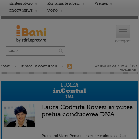
stirileprotv.ro
Romania, te iubesc
Vremea
PROTV NEWS
VOYO
ibani
lumea in contul tau
29 martie 2013 19:31 / 198
vizualizari
Laura Codruta Kovesi ar putea
prelua conducerea DNA
Premierul Victor Ponta nu exclude varianta ca fostul