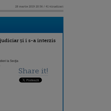
28 martie 2019 20:56 / 41 vizualizari
udiciar și i s-a interzis
ieri la Secţia
.
Share it!