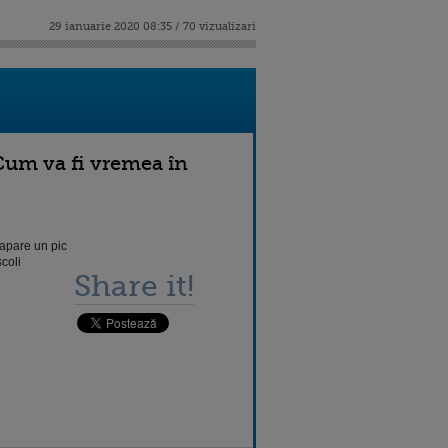
29 ianuarie 2020 08:35 / 70 vizualizari
 Cum va fi vremea în
 apare un pic
scoli
Share it!