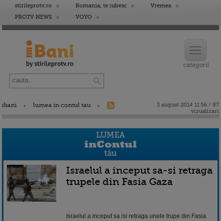
stirileprotv.ro
Romania, te iubesc
Vremea
PROTV NEWS
VOYO
ibani
lumea in contul tau
3 august 2014 11:56 / 87
vizualizari
Israelul a inceput sa-si retraga
trupele din Fasia Gaza
Israelul a inceput sa isi retraga unele trupe din Fasia