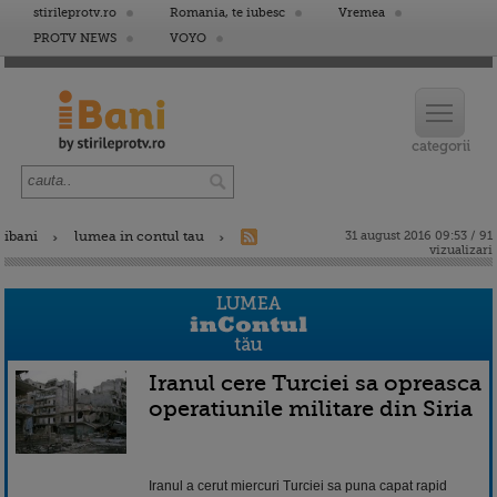
stirileprotv.ro
Romania, te iubesc
Vremea
PROTV NEWS
VOYO
ibani
lumea in contul tau
31 august 2016 09:53 / 91
vizualizari
Iranul cere Turciei sa opreasca
operatiunile militare din Siria
Iranul a cerut miercuri Turciei sa puna capat rapid