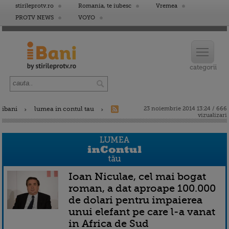
stirileprotv.ro
Romania, te iubesc
Vremea
PROTV NEWS
VOYO
ibani
lumea in contul tau
23 noiembrie 2014 13:24 / 666
vizualizari
Ioan Niculae, cel mai bogat
roman, a dat aproape 100.000
de dolari pentru impaierea
unui elefant pe care l-a vanat
in Africa de Sud