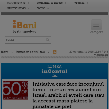
stirileprotv.ro
Romania, te iubesc
Vremea
PROTV NEWS
VOYO
ibani
lumea in contul tau
20 octombrie 2015 12:34 / 145
vizualizari
Initiativa care face inconjurul
lumii: intr-un restaurant din
Israel, arabii si evreii care stau
la aceeasi masa platesc la
jumatate de pret