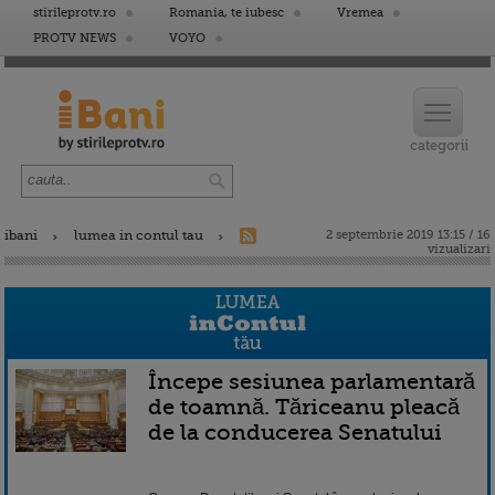
stirileprotv.ro
Romania, te iubesc
Vremea
PROTV NEWS
VOYO
ibani
lumea in contul tau
2 septembrie 2019 13:15 / 16
vizualizari
Începe sesiunea parlamentară
de toamnă. Tăriceanu pleacă
de la conducerea Senatului