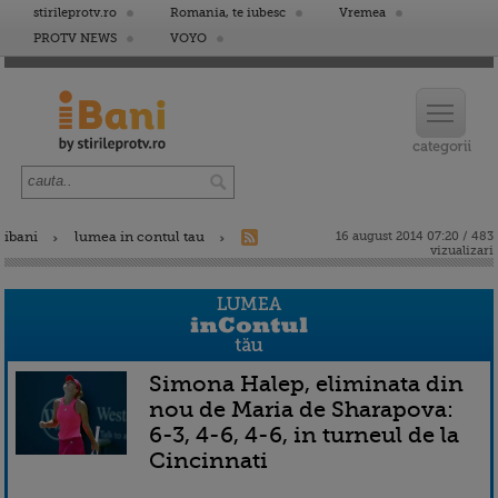
stirileprotv.ro
Romania, te iubesc
Vremea
PROTV NEWS
VOYO
ibani
lumea in contul tau
16 august 2014 07:20 / 483
vizualizari
Simona Halep, eliminata din
nou de Maria de Sharapova:
6-3, 4-6, 4-6, in turneul de la
Cincinnati