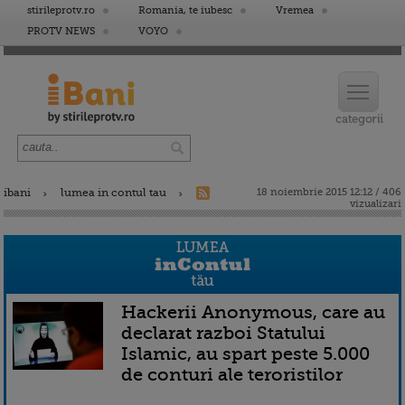
stirileprotv.ro
Romania, te iubesc
Vremea
PROTV NEWS
VOYO
ibani
lumea in contul tau
18 noiembrie 2015 12:12 / 406
vizualizari
Hackerii Anonymous, care au
declarat razboi Statului
Islamic, au spart peste 5.000
de conturi ale teroristilor