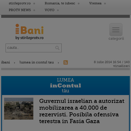
stirileprotv.ro
Romania, te iubesc
Vremea
PROTV NEWS
VOYO
ibani
lumea in contul tau
8 iulie 2014 16:54 / 140
vizualizari
Guvernul israelian a autorizat
mobilizarea a 40.000 de
rezervisti. Posibila ofensiva
terestra in Fasia Gaza