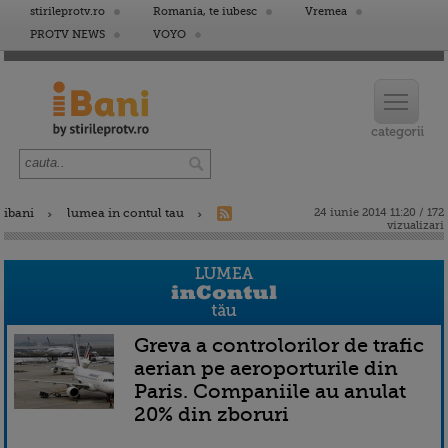
stirileprotv.ro
Romania, te iubesc
Vremea
PROTV NEWS
VOYO
ibani
lumea in contul tau
24 iunie 2014 11:20 / 172
vizualizari
Greva a controlorilor de trafic
aerian pe aeroporturile din
Paris. Companiile au anulat
20% din zboruri