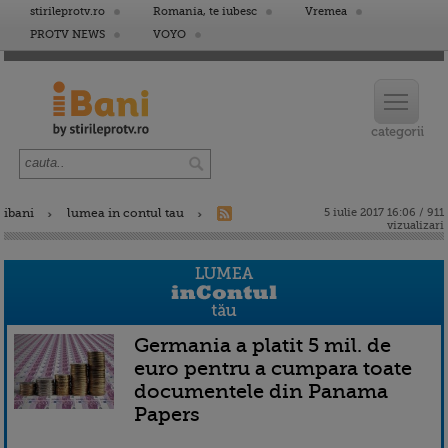
stirileprotv.ro
Romania, te iubesc
Vremea
PROTV NEWS
VOYO
ibani
lumea in contul tau
5 iulie 2017 16:06 / 911
vizualizari
Germania a platit 5 mil. de
euro pentru a cumpara toate
documentele din Panama
Papers