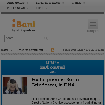
stirileprotv.ro
Romania, te iubesc
Vremea
PROTV NEWS
VOYO
ibani
lumea in contul tau
8 mai 2018 14:11 / 102 vizualizari
Fostul premier Sorin
Grindeanu, la DNA
Fostul premier Sorin Grindeanu s-a prezentat, marţi, la
Direcţia Naţională Anticorupţie, pentru a fi audiat într-un