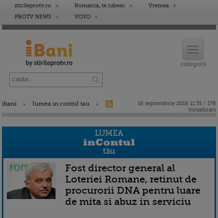
stirileprotv.ro
Romania, te iubesc
Vremea
PROTV NEWS
VOYO
ibani
lumea in contul tau
16 septembrie 2016 11:35 / 178
vizualizari
Fost director general al
Loteriei Romane, retinut de
procurorii DNA pentru luare
de mita si abuz in serviciu