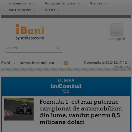
stirileprotv.ro
Romania, te iubesc
Vremea
PROTV NEWS
VOYO
ibani
lumea in contul tau
5 septembrie 2016 12:47 / 244
vizualizari
Formula 1, cel mai puternic
campionat de automobilism
din lume, vandut pentru 8,5
milioane dolari