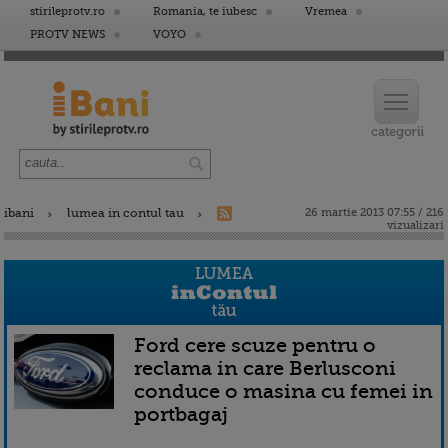
stirileprotv.ro
Romania, te iubesc
Vremea
PROTV NEWS
VOYO
ibani
lumea in contul tau
26 martie 2013 07:55 / 216
vizualizari
Ford cere scuze pentru o
reclama in care Berlusconi
conduce o masina cu femei in
portbagaj