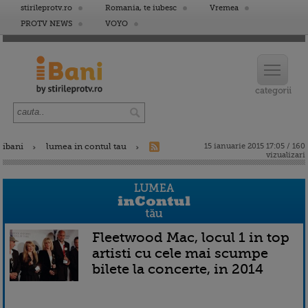
stirileprotv.ro
Romania, te iubesc
Vremea
PROTV NEWS
VOYO
ibani
lumea in contul tau
15 ianuarie 2015 17:05 / 160
vizualizari
Fleetwood Mac, locul 1 in top
artisti cu cele mai scumpe
bilete la concerte, in 2014