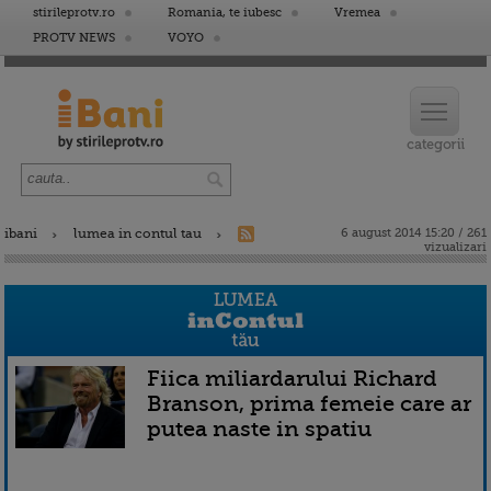
stirileprotv.ro
Romania, te iubesc
Vremea
PROTV NEWS
VOYO
ibani
lumea in contul tau
6 august 2014 15:20 / 261
vizualizari
Fiica miliardarului Richard
Branson, prima femeie care ar
putea naste in spatiu