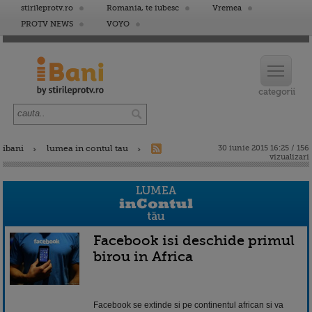
stirileprotv.ro
Romania, te iubesc
Vremea
PROTV NEWS
VOYO
ibani
lumea in contul tau
30 iunie 2015 16:25 / 156
vizualizari
Facebook isi deschide primul
birou in Africa
Facebook se extinde si pe continentul african si va