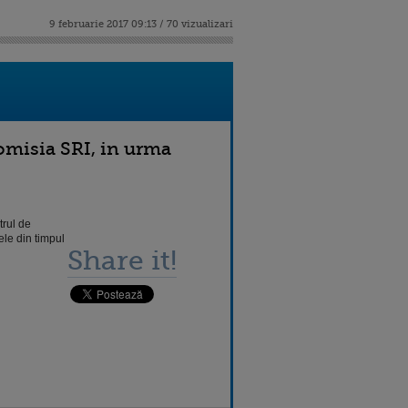
9 februarie 2017 09:13 / 70 vizualizari
omisia SRI, in urma
trul de
ele din timpul
Share it!