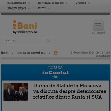
stirileprotv.ro
Romania, te iubesc
Vremea
PROTV NEWS
VOYO
ibani
lumea in contul tau
8 decembrie 2014 09:42 / 129
vizualizari
Duma de Stat de la Moscova
va discuta despre deteriorarea
relatiilor dintre Rusia si SUA