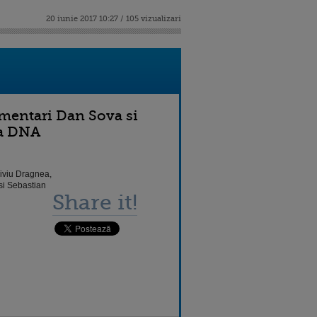
20 iunie 2017 10:27 / 105 vizualizari
amentari Dan Sova si
la DNA
Liviu Dragnea,
si Sebastian
Share it!