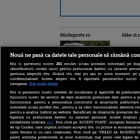
Stirileprotv.ro
ilike-it.
Nouă ne pasă ca datele tale personale să rămână con
Noi și partenerii noștri
201
stocăm și/sau accesăm informații pe disp
identificatorii cookie unici pentru prelucrarea datelor cu caracter person
Reacția MAE după ce o
gestiona alegerile dvs. făcând clic mai jos sau în orice moment, pe 
româncă a fost arestată în
confidențialitate. Aceste alegeri vor fi raportate partenerilor noștr
Germania pentru spionaj în
navigarea.
Mai multe detalii
favoarea Rusiei
Noi si partenerii nostri (retelele de socializare si agentiile de publicita
Alerta West Nile: două
furnizorii nostri de servicii de date analitice) prelucram date pentru a p
persoane au murit, iar
functioneze, pentru a personaliza continutul si anunturile publicitare
numărul cazurilor a ajuns la
interesele si/sau profilul dvs., pentru a va oferi functionalitati aferente ret
10. Măsurile de protecție
împotriva țânțarilor
pentru a analiza traficul pe website. Beneficiati de drepturile prevazute de
legatura cu prelucrarea datelor cu caracter personal. Aceste drepturi 
Ce le-a spus Donald Trump
aici
modalitatea indicata
. Prin click pe “ACCEPT TOATE”, acceptati folosire
donatorilor despre
de tip Cookie, care implica inclusiv acceptul dvs. cu privire la stocarea/acc
succesorul său pentru
catre Vendor-ii cu care colaboram. Prin click pe “VREAU SA MODIFIC 
alegerile din 2028. Pe cine a
puteti schimba preferintele in mod individual, mai putin cele legate de 
ales între Rubio și Vance