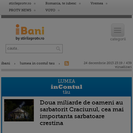
stirileprotv.ro
Romania, te iubesc
Vremea
PROTV NEWS
VOYO
ibani
lumea in contul tau
24 decembrie 2013 23:19 / 439
vizualizari
Doua miliarde de oameni au
sarbatorit Craciunul, cea mai
importanta sarbatoare
crestina