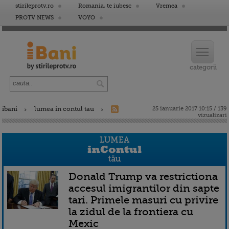
stirileprotv.ro
Romania, te iubesc
Vremea
PROTV NEWS
VOYO
ibani
lumea in contul tau
25 ianuarie 2017 10:15 / 139
vizualizari
Donald Trump va restrictiona
accesul imigrantilor din sapte
tari. Primele masuri cu privire
la zidul de la frontiera cu
Mexic