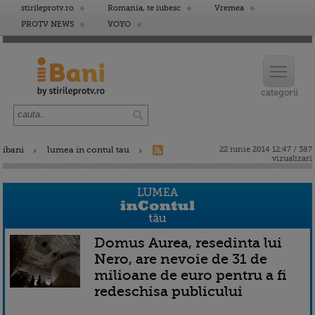
stirileprotv.ro
Romania, te iubesc
Vremea
PROTV NEWS
VOYO
ibani
lumea in contul tau
22 iunie 2014 12:47 / 387
vizualizari
Domus Aurea, resedinta lui
Nero, are nevoie de 31 de
milioane de euro pentru a fi
redeschisa publicului