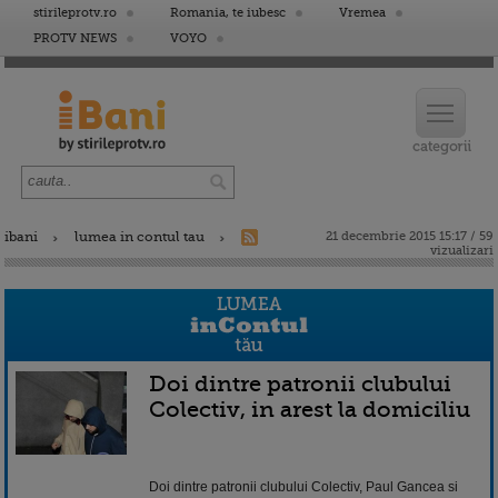
stirileprotv.ro
Romania, te iubesc
Vremea
PROTV NEWS
VOYO
ibani
lumea in contul tau
21 decembrie 2015 15:17 / 59
vizualizari
Doi dintre patronii clubului
Colectiv, in arest la domiciliu
Doi dintre patronii clubului Colectiv, Paul Gancea si