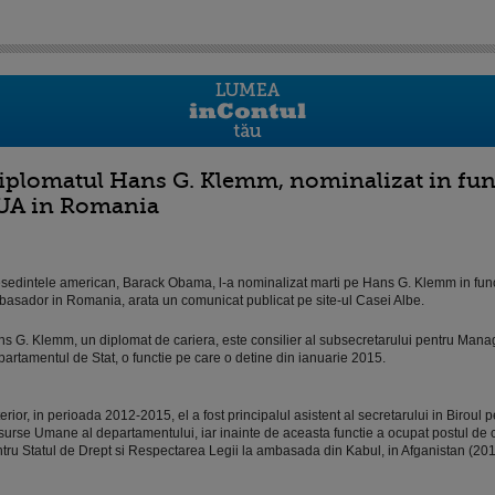
iplomatul Hans G. Klemm, nominalizat in fun
UA in Romania
sedintele american, Barack Obama, l-a nominalizat marti pe Hans G. Klemm in func
asador in Romania, arata un comunicat publicat pe site-ul Casei Albe.
s G. Klemm, un diplomat de cariera, este consilier al subsecretarului pentru Man
artamentul de Stat, o functie pe care o detine din ianuarie 2015.
erior, in perioada 2012-2015, el a fost principalul asistent al secretarului in Biroul p
urse Umane al departamentului, iar inainte de aceasta functie a ocupat postul de
tru Statul de Drept si Respectarea Legii la ambasada din Kabul, in Afganistan (20