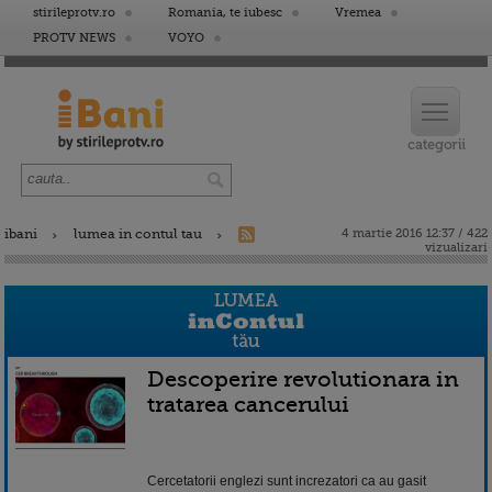
stirileprotv.ro
Romania, te iubesc
Vremea
PROTV NEWS
VOYO
ibani
lumea in contul tau
4 martie 2016 12:37 / 422
vizualizari
Descoperire revolutionara in
tratarea cancerului
Cercetatorii englezi sunt increzatori ca au gasit