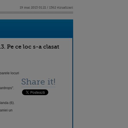
19 mai 2013 01:21 / 1362 vizualizari
 Pe ce loc s-a clasat
arele locuri
Share it!
ardrops".
landa (6).
maniei un