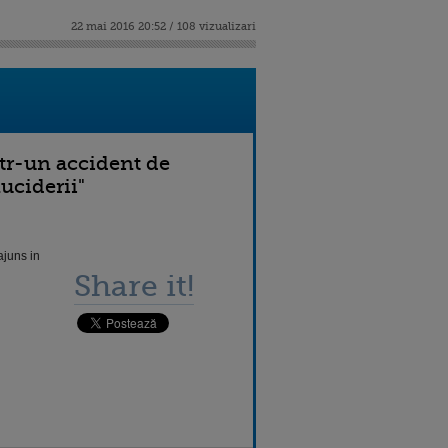
22 mai 2016 20:52 / 108 vizualizari
tr-un accident de
nuciderii"
ajuns in
Share it!