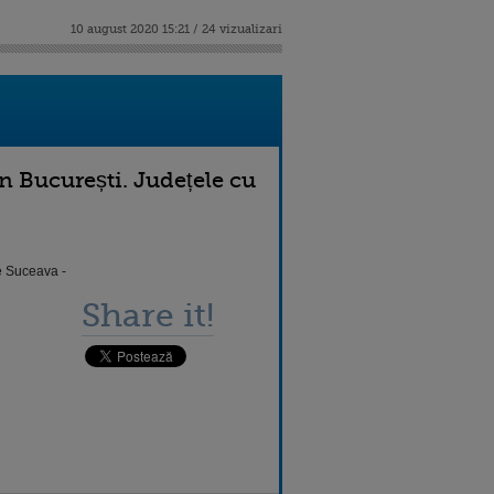
10 august 2020 15:21 / 24 vizualizari
n București. Județele cu
e Suceava -
Share it!