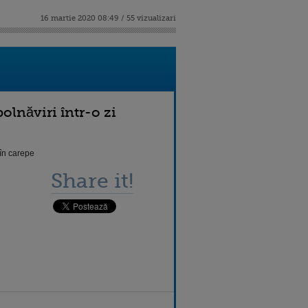
16 martie 2020 08:49 / 55 vizualizari
lnăviri într-o zi
 în carepe
Share it!