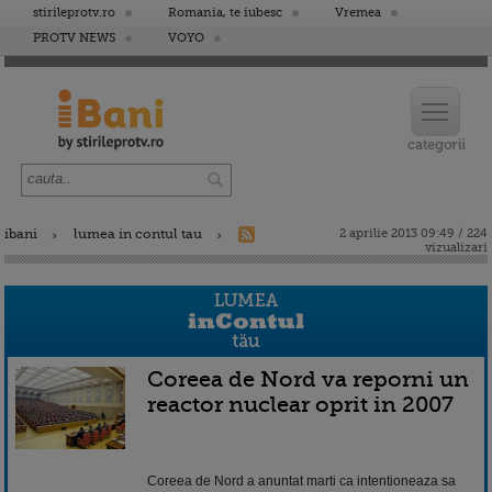
stirileprotv.ro
Romania, te iubesc
Vremea
PROTV NEWS
VOYO
ibani
lumea in contul tau
2 aprilie 2013 09:49 / 224
vizualizari
Coreea de Nord va reporni un
reactor nuclear oprit in 2007
Coreea de Nord a anuntat marti ca intentioneaza sa