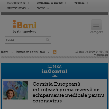
stirileprotv.ro
Romania, te iubesc
Vremea
PROTV NEWS
VOYO
ibani
lumea in contul tau
19 martie 2020 14:49 / 51
vizualizari
Comisia Europeană
înființează prima rezervă de
echipamente medicale pentru
coronavirus