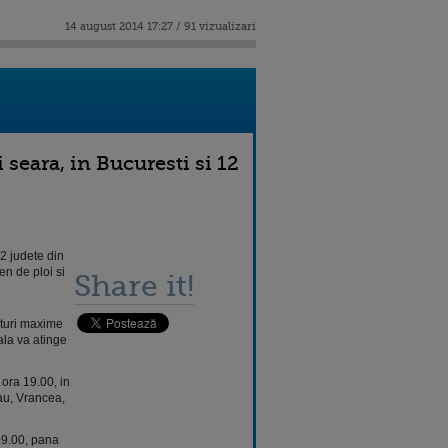
14 august 2014 17:27 / 91 vizualizari
seara, in Bucuresti si 12
2 judete din
en de ploi si
Share it!
raturi maxime
ala va atinge
 ora 19.00, in
zau, Vrancea,
 19.00, pana