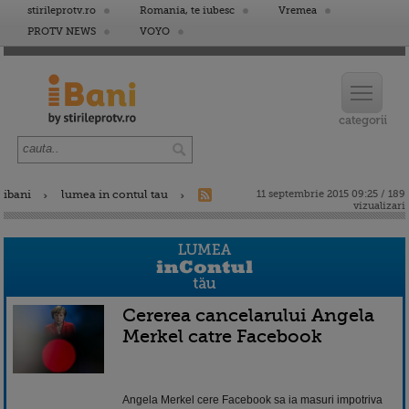
stirileprotv.ro
Romania, te iubesc
Vremea
PROTV NEWS
VOYO
ibani
lumea in contul tau
11 septembrie 2015 09:25 / 189
vizualizari
Cererea cancelarului Angela
Merkel catre Facebook
Angela Merkel cere Facebook sa ia masuri impotriva