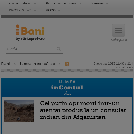
stirileprotv.ro
Romania, te iubesc
Vremea
PROTV NEWS
VOYO
ibani
lumea in contul tau
3 august 2013 11:40 / 124
vizualizari
Cel putin opt morti intr-un
atentat produs la un consulat
indian din Afganistan