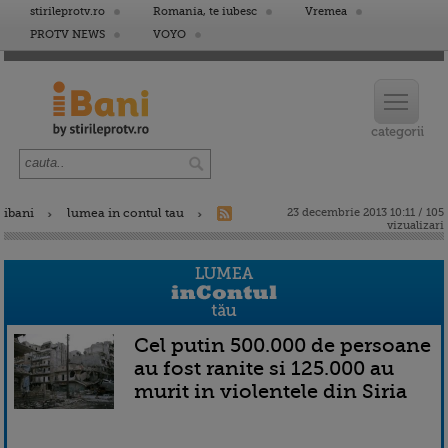
stirileprotv.ro
Romania, te iubesc
Vremea
PROTV NEWS
VOYO
ibani
lumea in contul tau
23 decembrie 2013 10:11 / 105
vizualizari
Cel putin 500.000 de persoane
au fost ranite si 125.000 au
murit in violentele din Siria