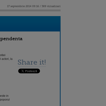
17 septembrie 2014 09:16 / 389 vizualizari
dependenta
otiei
 actori, la
Share it!
este in
 poporul