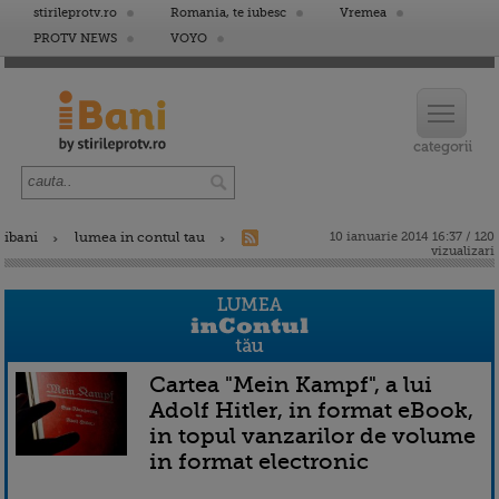
stirileprotv.ro
Romania, te iubesc
Vremea
PROTV NEWS
VOYO
ibani
lumea in contul tau
10 ianuarie 2014 16:37 / 120
vizualizari
Cartea "Mein Kampf", a lui
Adolf Hitler, in format eBook,
in topul vanzarilor de volume
in format electronic