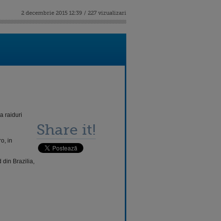
2 decembrie 2015 12:39 / 227 vizualizari
a raiduri
Share it!
o, in
 din Brazilia,