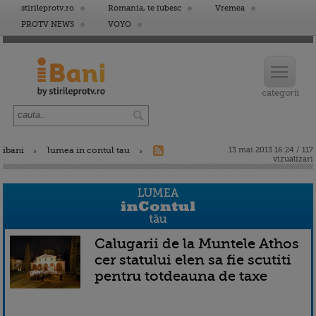
stirileprotv.ro
Romania, te iubesc
Vremea
PROTV NEWS
VOYO
ibani
lumea in contul tau
13 mai 2013 16:24 / 117
vizualizari
Calugarii de la Muntele Athos
cer statului elen sa fie scutiti
pentru totdeauna de taxe