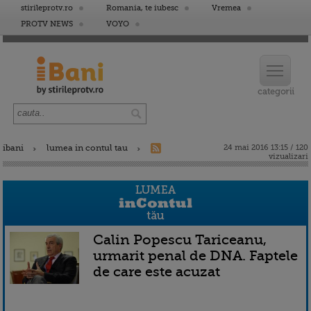
stirileprotv.ro
Romania, te iubesc
Vremea
PROTV NEWS
VOYO
ibani
lumea in contul tau
24 mai 2016 13:15 / 120
vizualizari
Calin Popescu Tariceanu,
urmarit penal de DNA. Faptele
de care este acuzat