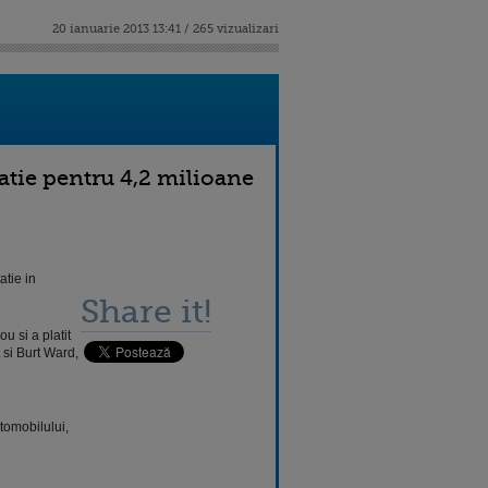
20 ianuarie 2013 13:41 / 265 vizualizari
tatie pentru 4,2 milioane
atie in
Share it!
 si a platit
 si Burt Ward,
utomobilului,