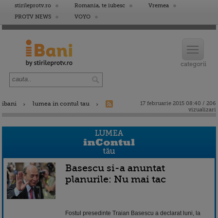
stirileprotv.ro
Romania, te iubesc
Vremea
PROTV NEWS
VOYO
ibani
lumea in contul tau
17 februarie 2015 08:40 / 206
vizualizari
Basescu si-a anuntat
planurile: Nu mai tac
Fostul presedinte Traian Basescu a declarat luni, la