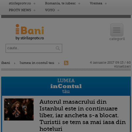
stirileprotv.ro
Romania, te iubesc
Vremea
PROTV NEWS
VOYO
ibani
lumea in contul tau
4 ianuarie 2017 09:13 / 60
vizualizari
Autorul masacrului din
Istanbul este in continuare
liber, iar ancheta s-a blocat.
Turistii se tem sa mai iasa din
hoteluri